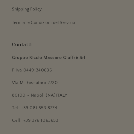
Shipping Policy
Termini e Condizioni del Servizio
Contatti
Gruppo Riccio Massaro Giuffrè Srl
P.Iva 04491340636
Via M. Fossataro 2/20
80100 - Napoli (NA)ITALY
Tel: +39 081 553 8774
Cell: +39 376 1063653